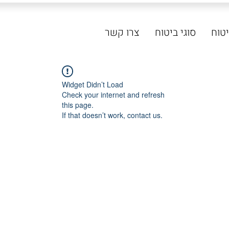
סוגי ביטוח
צרו קשר
Widget Didn’t Load
Check your internet and refresh
this page.
If that doesn’t work, contact us.