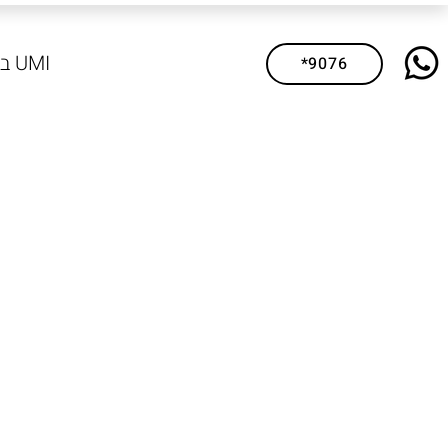
UMI ביטוח
*9076