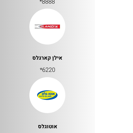
8888*
אילן קארגלס
6220*
אוטוגלס