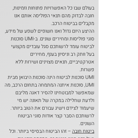
בעולם שבו כל האפשרויות פתוחות וזמינות,
חובה לבדוק מהם תנאי הפוליסה אותם אנו
מקבלים בביטוח הרכב.
ההיצע היום גדול ואנו חשופים לשפע של מידע,
סוגי פוליסות ומחירים שונים. ב-UMI סוכנות
לביטוח עומד לרשותכם סגל עובדים מקצועי
בעל וותק רב וניסיון בענף, מחירים
אטרקטיביים, תנאים מצוינים ושירות ללא
פשרות.
UMI סוכנות לביטוח הינה סוכנות היבואן מבית
UMI, סוכנות איתנה המתמחה בתחום הרכב, מה
שמאפשר למבוטחינו להסיר דאגה מליבם
ולדעת שחלילה במקרה של תאונה יש מי
שיעמוד לצידם וישיג עבורם את הטוב ביותר.
לרשותכם הסבר קצר אודות סוגי הביטוח
השונים.
ביטוח חובה
– זהו הביטוח הבסיסי ביותר. וכל