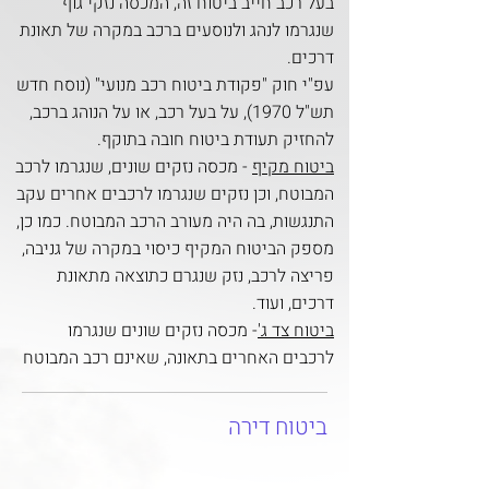
בעל רכב חייב ביטוח זה, המכסה נזקי גוף
שנגרמו לנהג ולנוסעים ברכב במקרה של תאונת
דרכים.
עפ"י חוק "פקודת ביטוח רכב מנועי" (נוסח חדש
תש"ל 1970), על בעל רכב, או על הנוהג ברכב,
להחזיק תעודת ביטוח חובה בתוקף.
ביטוח מקיף
- מכסה נזקים שונים, שנגרמו לרכב
המבוטח, וכן נזקים שנגרמו לרכבים אחרים עקב
התנגשות, בה היה מעורב הרכב המבוטח. כמו כן,
מספק הביטוח המקיף כיסוי במקרה של גניבה,
פריצה לרכב, נזק שנגרם כתוצאה מתאונת
דרכים, ועוד.
ביטוח צד ג'
- מכסה נזקים שונים שנגרמו
לרכבים האחרים בתאונה, שאינם רכב המבוטח
ביטוח דירה