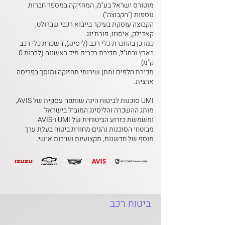
מוטורס ישראל בע"מ, המחזיקה במספר חברות
נוספות ("הקבוצה").
הקבוצה עוסקת בעיקר בייבוא רכבי שברולט,
קאדילק, איסוזו, פורת'ינג.
כמו כן בהחכרת כלי רכב (ליסינג), השכרת כלי רכב
בארץ ובחו"ל, מכירת רכבים מיד ראשונה
(לרבות 0
ק"מ)
מכירת חלפים ומתן שירותי תחזוקה ומוסך בפריסה
ארצית.
UMI סוכנות לביטוח הינה שותפה עסקית של AVIS,
מותג ההשכרה והליסינג המוביל בישראל
ומשמשת כזרוע הביטוחית של UMI ו-AVIS.
מבוטחי הסוכנות נהנים מחווית ביטוח בעלת ערך
מוסף של חדשנות, מקצועיות ושירות אישי.
ביטוח רכב