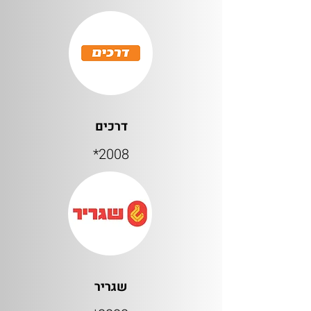
דרכים
2008*
שגריר